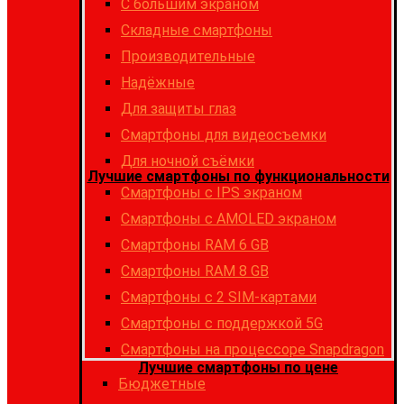
С большим экраном
Складные смартфоны
Производительные
Надёжные
Для защиты глаз
Смартфоны для видеосъемки
Для ночной съёмки
Лучшие смартфоны по функциональности
Смартфоны с IPS экраном
Смартфоны c AMOLED экраном
Смартфоны RAM 6 GB
Смартфоны RAM 8 GB
Cмартфоны с 2 SIM-картами
Cмартфоны с поддержкой 5G
Смартфоны на процессоре Snapdragon
Лучшие смартфоны по цене
Бюджетные