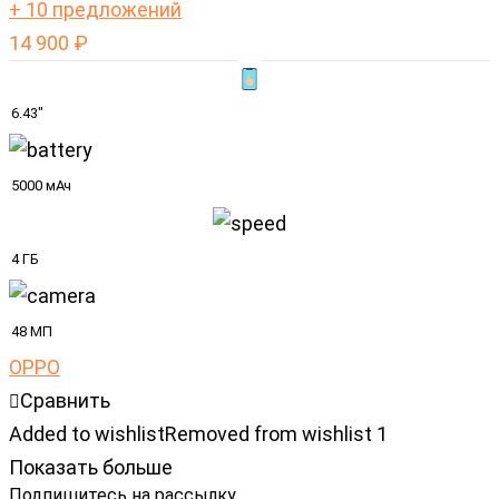
+ 10 предложений
14 900
₽
6.43"
5000 мАч
4 ГБ
48 МП
OPPO
Сравнить
Added to wishlist
Removed from wishlist
1
Показать больше
Подпишитесь на рассылку