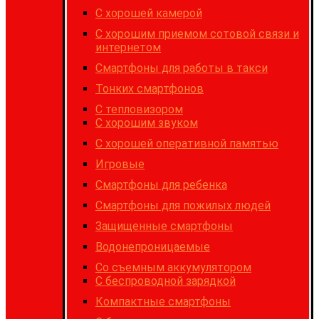
C хорошей камерой
С хорошим приемом сотовой связи и
интернетом
Cмартфоны для работы в такси
Тонких смартфонов
С тепловизором
С хорошим звуком
С хорошей оперативной памятью
Игровые
Cмартфоны для ребенка
Смартфоны для пожилых людей
Защищенные смартфоны
Водонепроницаемые
Со съемным аккумулятором
С беспроводной зарядкой
Компактные смартфоны