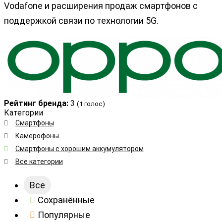
Vodafone и расширения продаж смартфонов с
поддержкой связи по технологии 5G.
Рейтинг бренда:
3
(
1
голос)
Категории
Cмартфоны
Камерофоны
Смартфоны с хорошим аккумулятором
Все категории
Все
Сохранённые
Популярные