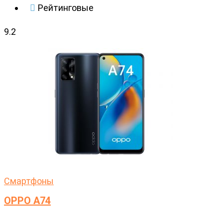
Рейтинговые
9.2
Cмартфоны
OPPO A74