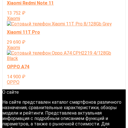
Xiaomi Redmi Note 11
13 752
₽
Xiaomi
Xiaomi 11T Pro
29 690
₽
Xiaomi
OPPO A74
14 900
₽
OPPO
О сайте
На сайте представлен каталог смартфонов различного
назначения, сравнительные характеристики, обзоры
модели и рейтинги. Представлена актуальная
информация с подробным описанием функций и
параметров, а также о рыночной стоимости. Для