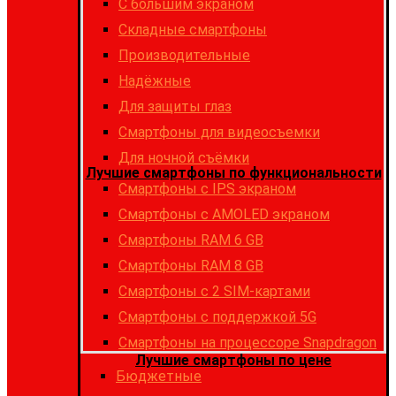
С большим экраном
Складные смартфоны
Производительные
Надёжные
Для защиты глаз
Смартфоны для видеосъемки
Для ночной съёмки
Лучшие смартфоны по функциональности
Смартфоны с IPS экраном
Смартфоны c AMOLED экраном
Смартфоны RAM 6 GB
Смартфоны RAM 8 GB
Cмартфоны с 2 SIM-картами
Cмартфоны с поддержкой 5G
Смартфоны на процессоре Snapdragon
Лучшие смартфоны по цене
Бюджетные