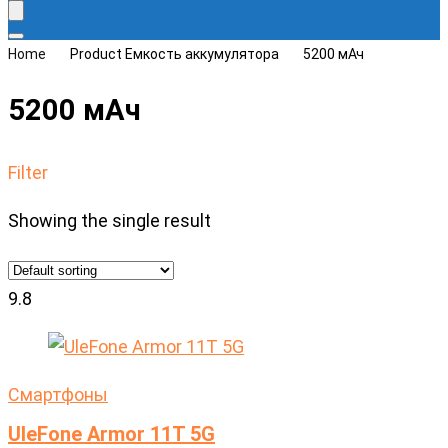
Home
Product Емкость аккумулятора
5200 мАч
5200 мАч
Filter
Showing the single result
9.8
Cмартфоны
UleFone Armor 11T 5G