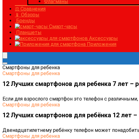
Флагманы
⚖ Сравнения
📱 Обзоры
Бренды
Смарт-часы
Планшеты
Аксессуары
Приложения
Cмартфоны для ребенка
Cмартфоны для ребенка
12 Лучших смартфонов для ребенка 7 лет – р
Если для взрослого смартфон это телефон с различными, 
Cмартфоны для ребенка
12 Лучших смартфонов для ребёнка 12 лет – 
Двенадцатилетнему ребёнку телефон может понадобиться
Cмартфоны для ребенка