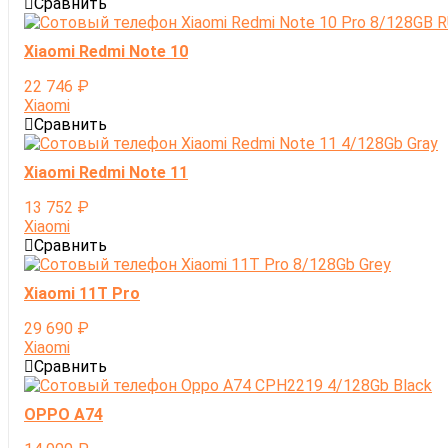
Сравнить
Xiaomi Redmi Note 10
22 746
₽
Xiaomi
Сравнить
Xiaomi Redmi Note 11
13 752
₽
Xiaomi
Сравнить
Xiaomi 11T Pro
29 690
₽
Xiaomi
Сравнить
OPPO A74