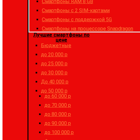
Смартфоны RAM 8 GB
Cмартфоны с 2 SIM-картами
Cмартфоны с поддержкой 5G
Смартфоны на процессоре Snapdragon
Лучшие смартфоны по
цене
Бюджетные
до 20 000 р
до 25 000 р
до 30 000 р
До 40 000 р
до 50 000 р
до 60 000 р
до 70 000 р
до 80 000 р
до 90 000 р
до 100 000 р