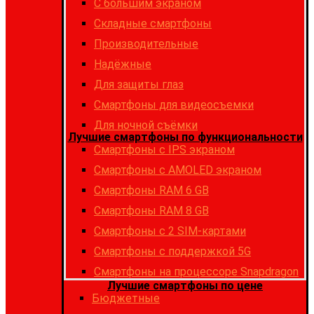
С большим экраном
Складные смартфоны
Производительные
Надёжные
Для защиты глаз
Смартфоны для видеосъемки
Для ночной съёмки
Лучшие смартфоны по функциональности
Смартфоны с IPS экраном
Смартфоны c AMOLED экраном
Смартфоны RAM 6 GB
Смартфоны RAM 8 GB
Cмартфоны с 2 SIM-картами
Cмартфоны с поддержкой 5G
Смартфоны на процессоре Snapdragon
Лучшие смартфоны по цене
Бюджетные