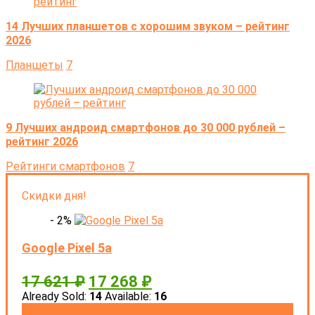
14 Лучших планшетов с хорошим звуком – рейтинг
2026
Планшеты
7
9 Лучших андроид смартфонов до 30 000 рублей –
рейтинг 2026
Рейтинги смартфонов
7
Скидки дня!
- 2%
Google Pixel 5a
17 621
₽
17 268
₽
Already Sold:
14
Available:
16