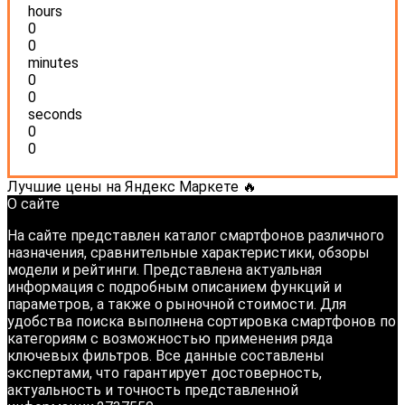
hours
0
0
minutes
0
0
seconds
0
0
Лучшие цены на Яндекс Маркете 🔥
О сайте
На сайте представлен каталог смартфонов различного
назначения, сравнительные характеристики, обзоры
модели и рейтинги. Представлена актуальная
информация с подробным описанием функций и
параметров, а также о рыночной стоимости. Для
удобства поиска выполнена сортировка смартфонов по
категориям с возможностью применения ряда
ключевых фильтров. Все данные составлены
экспертами, что гарантирует достоверность,
актуальность и точность представленной