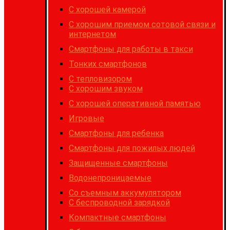
C хорошей камерой
С хорошим приемом сотовой связи и
интернетом
Cмартфоны для работы в такси
Тонких смартфонов
С тепловизором
С хорошим звуком
С хорошей оперативной памятью
Игровые
Cмартфоны для ребенка
Смартфоны для пожилых людей
Защищенные смартфоны
Водонепроницаемые
Со съемным аккумулятором
С беспроводной зарядкой
Компактные смартфоны