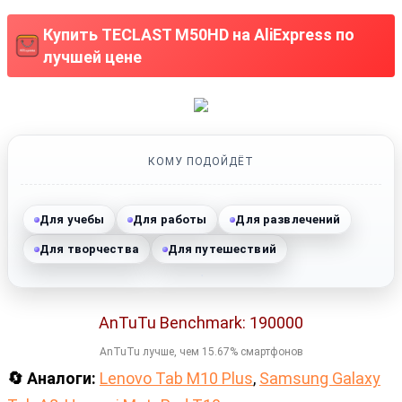
Купить TECLAST M50HD на AliExpress по
лучшей цене
КОМУ ПОДОЙДЁТ
Для учебы
Для работы
Для развлечений
Для творчества
Для путешествий
AnTuTu Benchmark: 190000
AnTuTu лучше, чем 15.67% смартфонов
🔄 Аналоги:
Lenovo Tab M10 Plus
,
Samsung Galaxy