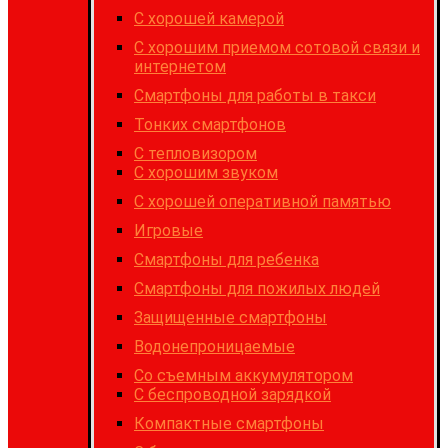
C хорошей камерой
С хорошим приемом сотовой связи и
интернетом
Cмартфоны для работы в такси
Тонких смартфонов
С тепловизором
С хорошим звуком
С хорошей оперативной памятью
Игровые
Cмартфоны для ребенка
Смартфоны для пожилых людей
Защищенные смартфоны
Водонепроницаемые
Со съемным аккумулятором
С беспроводной зарядкой
Компактные смартфоны