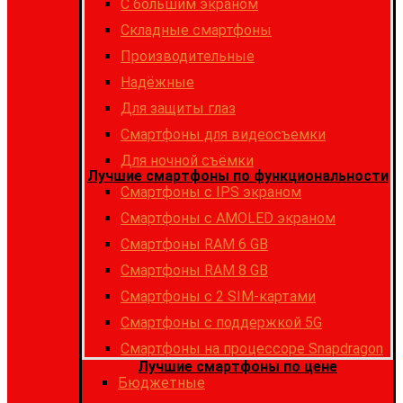
С большим экраном
Складные смартфоны
Производительные
Надёжные
Для защиты глаз
Смартфоны для видеосъемки
Для ночной съёмки
Лучшие смартфоны по функциональности
Смартфоны с IPS экраном
Смартфоны c AMOLED экраном
Смартфоны RAM 6 GB
Смартфоны RAM 8 GB
Cмартфоны с 2 SIM-картами
Cмартфоны с поддержкой 5G
Смартфоны на процессоре Snapdragon
Лучшие смартфоны по цене
Бюджетные