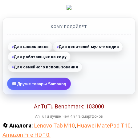
КОМУ ПОДОЙДЁТ
Для школьников
Для ценителей мультимедиа
Для работающих на ходу
Для семейного использования
Другие товары Samsung
AnTuTu Benchmark: 103000
AnTuTu лучше, чем 4.94% смартфонов
🔄 Аналоги:
Lenovo Tab M10
,
Huawei MatePad T10
,
Amazon Fire HD 10.