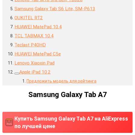
Samsung Galaxy Tab S6 Lite, SM-P613
OUKITEL RT2
HUAWEI MatePad 10.4
TCL TABMAX 10.4
Teclast P40HD
HUAWEI MatePad C5e
Lenovo Xiaoxin Pad
Apple iPad 10.2
Предложить модель для рейтинга
Samsung Galaxy Tab A7
Купить Samsung Galaxy Tab A7 на AliExpress
по лучшей цене