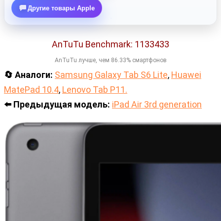
Другие товары Apple
AnTuTu Benchmark: 1133433
AnTuTu лучше, чем 86.33% смартфонов
🔄 Аналоги:
Samsung Galaxy Tab S6 Lite
,
Huawei
MatePad 10.4
,
Lenovo Tab P11.
⬅️ Предыдущая модель:
iPad Air 3rd generation