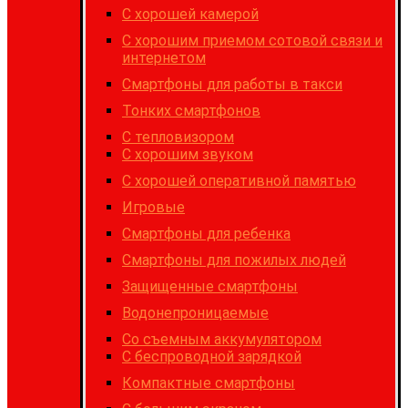
C хорошей камерой
С хорошим приемом сотовой связи и
интернетом
Cмартфоны для работы в такси
Тонких смартфонов
С тепловизором
С хорошим звуком
С хорошей оперативной памятью
Игровые
Cмартфоны для ребенка
Смартфоны для пожилых людей
Защищенные смартфоны
Водонепроницаемые
Со съемным аккумулятором
С беспроводной зарядкой
Компактные смартфоны