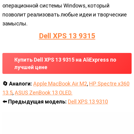
операционной системы Windows, который
позволит реализовать любые идеи и творческие
замыслы.
Dell XPS 13 9315
Купить Dell XPS 13 9315 на AliExpress по
лучшей цене
🔄 Аналоги:
Apple MacBook Air M2
,
HP Spectre x360
13.5
,
ASUS ZenBook 13 OLED.
⬅️ Предыдущая модель:
Dell XPS 13 9310