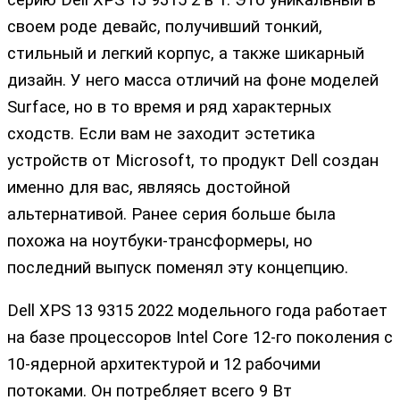
серию Dell XPS 13 9315 2 в 1. Это уникальный в
своем роде девайс, получивший тонкий,
стильный и легкий корпус, а также шикарный
дизайн. У него масса отличий на фоне моделей
Surface, но в то время и ряд характерных
сходств. Если вам не заходит эстетика
устройств от Microsoft, то продукт Dell создан
именно для вас, являясь достойной
альтернативой. Ранее серия больше была
похожа на ноутбуки-трансформеры, но
последний выпуск поменял эту концепцию.
Dell XPS 13 9315 2022 модельного года работает
на базе процессоров Intel Core 12-го поколения с
10-ядерной архитектурой и 12 рабочими
потоками. Он потребляет всего 9 Вт