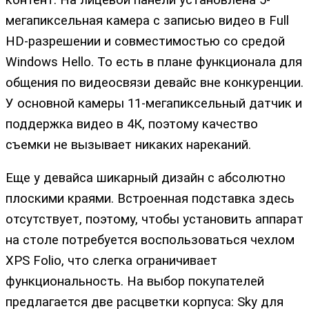
контент. На лицевой панели установлена 5-
мегапиксельная камера с записью видео в Full
HD-разрешении и совместимостью со средой
Windows Hello. То есть в плане функционала для
общения по видеосвязи девайс вне конкуренции.
У основной камеры 11-мегапиксельный датчик и
поддержка видео в 4К, поэтому качество
съемки не вызывает никаких нареканий.
Еще у девайса шикарный дизайн с абсолютно
плоскими краями. Встроенная подставка здесь
отсутствует, поэтому, чтобы установить аппарат
на столе потребуется воспользоваться чехлом
XPS Folio, что слегка ограничивает
функциональность. На выбор покупателей
предлагается две расцветки корпуса: Sky для