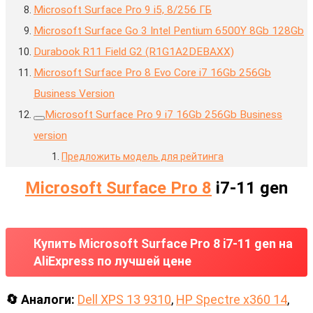
Microsoft Surface Pro 9 i5, 8/256 ГБ
Microsoft Surface Go 3 Intel Pentium 6500Y 8Gb 128Gb
Durabook R11 Field G2 (R1G1A2DEBAXX)
Microsoft Surface Pro 8 Evo Core i7 16Gb 256Gb
Business Version
Microsoft Surface Pro 9 i7 16Gb 256Gb Business
version
Предложить модель для рейтинга
Microsoft Surface Pro 8
i7-11 gen
Купить Microsoft Surface Pro 8 i7-11 gen на
AliExpress по лучшей цене
🔄 Аналоги:
Dell XPS 13 9310
,
HP Spectre x360 14
,