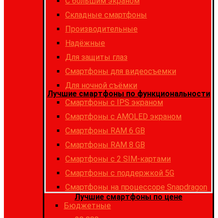
С большим экраном
Складные смартфоны
Производительные
Надёжные
Для защиты глаз
Смартфоны для видеосъемки
Для ночной съёмки
Лучшие смартфоны по функциональности
Смартфоны с IPS экраном
Смартфоны c AMOLED экраном
Смартфоны RAM 6 GB
Смартфоны RAM 8 GB
Cмартфоны с 2 SIM-картами
Cмартфоны с поддержкой 5G
Смартфоны на процессоре Snapdragon
Лучшие смартфоны по цене
Бюджетные