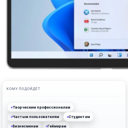
КОМУ ПОДОЙДЁТ
Творческим профессионалам
Частым пользователям
Студентам
Бизнесменам
Геймерам