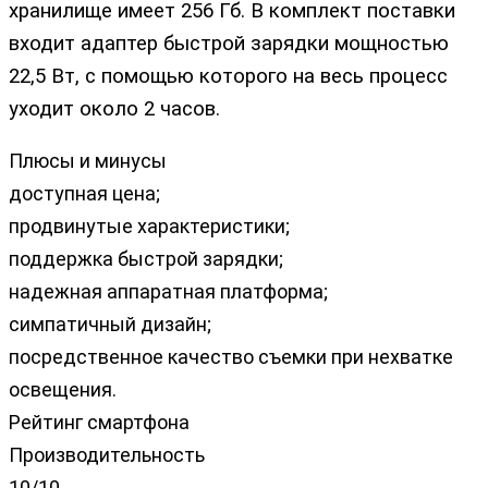
хранилище имеет 256 Гб. В комплект поставки
входит адаптер быстрой зарядки мощностью
22,5 Вт, с помощью которого на весь процесс
уходит около 2 часов.
Плюсы и минусы
доступная цена;
продвинутые характеристики;
поддержка быстрой зарядки;
надежная аппаратная платформа;
симпатичный дизайн;
посредственное качество съемки при нехватке
освещения.
Рейтинг смартфона
Производительность
10/10