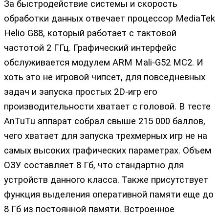
За быстродействие системы и скорость
обработки данных отвечает процессор MediaTek
Helio G88, который работает с тактовой
частотой 2 ГГц. Графический интерфейс
обслуживается модулем ARM Mali-G52 MC2. И
хоть это не игровой чипсет, для повседневных
задач и запуска простых 2D-игр его
производительности хватает с головой. В тесте
AnTuTu аппарат собрал свыше 215 000 баллов,
чего хватает для запуска трехмерных игр не на
самых высоких графических параметрах. Объем
ОЗУ составляет 8 Гб, что стандартно для
устройств данного класса. Также присутствует
функция выделения оперативной памяти еще до
8 Гб из постоянной памяти. Встроенное