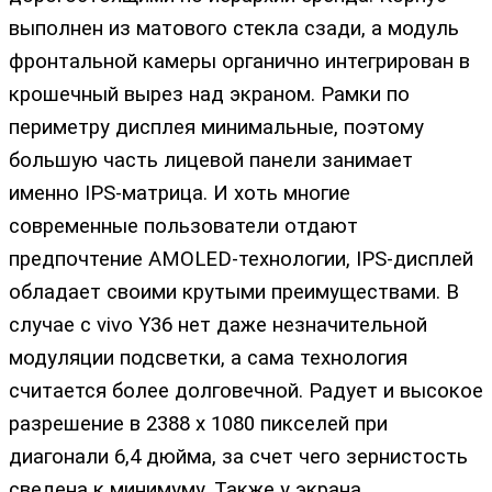
выполнен из матового стекла сзади, а модуль
фронтальной камеры органично интегрирован в
крошечный вырез над экраном. Рамки по
периметру дисплея минимальные, поэтому
большую часть лицевой панели занимает
именно IPS-матрица. И хоть многие
современные пользователи отдают
предпочтение AMOLED-технологии, IPS-дисплей
обладает своими крутыми преимуществами. В
случае с vivo Y36 нет даже незначительной
модуляции подсветки, а сама технология
считается более долговечной. Радует и высокое
разрешение в 2388 х 1080 пикселей при
диагонали 6,4 дюйма, за счет чего зернистость
сведена к минимуму. Также у экрана