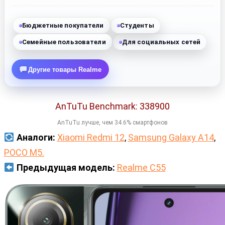
Бюджетные покупатели
Студенты
Семейные пользователи
Для социальных сетей
Другие товары Realme
AnTuTu Benchmark: 338900
AnTuTu лучше, чем 34.6% смартфонов
Аналоги:
Xiaomi Redmi 12
,
Samsung Galaxy A14
,
POCO M5.
Предыдущая модель:
Realme C55