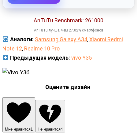
AnTuTu Benchmark: 261000
AnTuTu лучше, чем 27.02% смартфонов
Аналоги:
Samsung Galaxy A34
,
Xiaomi Redmi
Note 12
,
Realme 10 Pro
Предыдущая модель:
vivo Y35
Оцените дизайн
Мне нравится
1
Не нравится
4