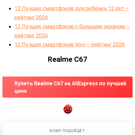
12 Лучших смартфонов для ребёнка 12 лет –
рейтинг 2026
12 Лучших смартфонов с большим экраном –
рейтинг 2026
12 Лучших смартфонов Vivo – рейтинг 2026
Realme C67
Купить Realme C67 на AliExpress по лучшей
цене
КОМУ ПОДОЙДЁТ