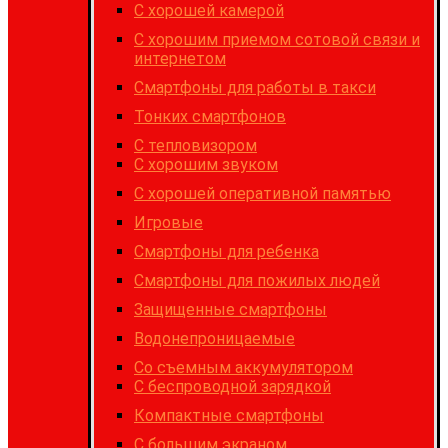
C хорошей камерой
С хорошим приемом сотовой связи и
интернетом
Cмартфоны для работы в такси
Тонких смартфонов
С тепловизором
С хорошим звуком
С хорошей оперативной памятью
Игровые
Cмартфоны для ребенка
Смартфоны для пожилых людей
Защищенные смартфоны
Водонепроницаемые
Со съемным аккумулятором
С беспроводной зарядкой
Компактные смартфоны
С большим экраном