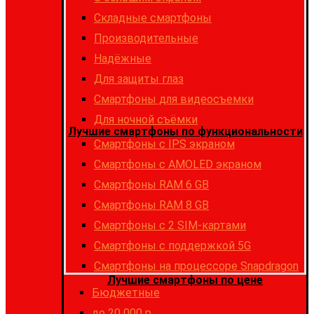
Складные смартфоны
Производительные
Надёжные
Для защиты глаз
Смартфоны для видеосъемки
Для ночной съёмки
Лучшие смартфоны по функциональности
Смартфоны с IPS экраном
Смартфоны c AMOLED экраном
Смартфоны RAM 6 GB
Смартфоны RAM 8 GB
Cмартфоны с 2 SIM-картами
Cмартфоны с поддержкой 5G
Смартфоны на процессоре Snapdragon
Лучшие смартфоны по цене
Бюджетные
до 20 000 р