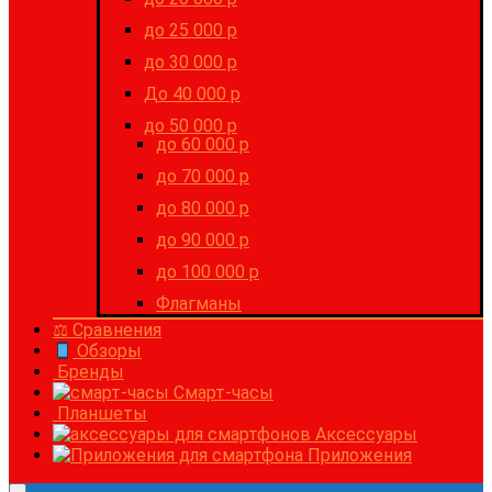
до 25 000 р
до 30 000 р
До 40 000 р
до 50 000 р
до 60 000 р
до 70 000 р
до 80 000 р
до 90 000 р
до 100 000 р
Флагманы
⚖ Сравнения
Обзоры
Бренды
Смарт-часы
Планшеты
Аксессуары
Приложения