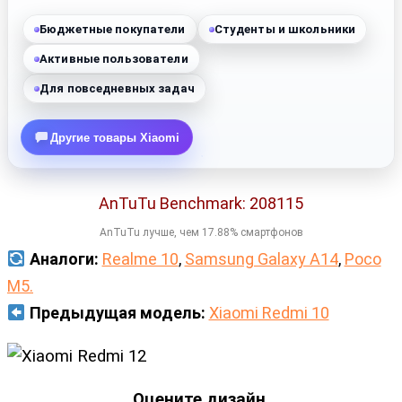
Бюджетные покупатели
Студенты и школьники
Активные пользователи
Для повседневных задач
Другие товары Xiaomi
AnTuTu Benchmark: 208115
AnTuTu лучше, чем 17.88% смартфонов
Аналоги:
Realme 10
,
Samsung Galaxy A14
,
Poco
M5.
Предыдущая модель:
Xiaomi Redmi 10
Оцените дизайн