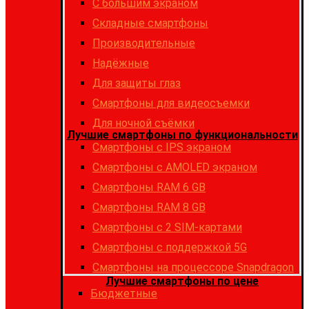
С большим экраном
Складные смартфоны
Производительные
Надёжные
Для защиты глаз
Смартфоны для видеосъемки
Для ночной съёмки
Лучшие смартфоны по функциональности
Смартфоны с IPS экраном
Смартфоны c AMOLED экраном
Смартфоны RAM 6 GB
Смартфоны RAM 8 GB
Cмартфоны с 2 SIM-картами
Cмартфоны с поддержкой 5G
Смартфоны на процессоре Snapdragon
Лучшие смартфоны по цене
Бюджетные