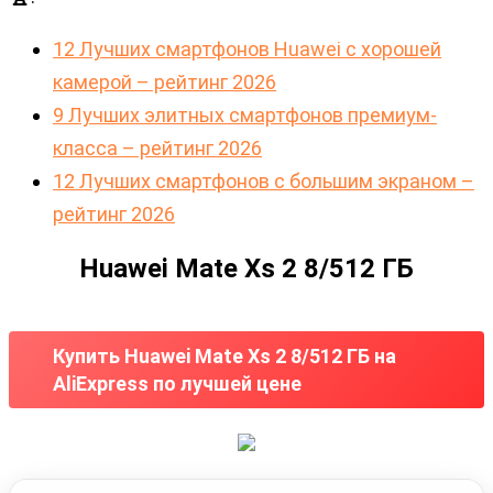
12 Лучших смартфонов Huawei с хорошей
камерой – рейтинг 2026
9 Лучших элитных смартфонов премиум-
класса – рейтинг 2026
12 Лучших смартфонов с большим экраном –
рейтинг 2026
Huawei Mate Xs 2 8/512 ГБ
Купить Huawei Mate Xs 2 8/512 ГБ на
AliExpress по лучшей цене