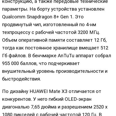
конструкцию, а также передовые технические
параметры. На борту устройства установлен
Qualcomm Snapdragon 8+ Gen 1. Это
продвинутый чип, изготовленный по 4-нм
техпроцессу с рабочей частотой 3200 МГц.
Объем оперативной памяти составляет 12 Гб,
тогда как постоянное хранилище вмещает 512
Гб файлов. В бенчмарке AnTuTu аппарат собрал
955 000 баллов, что подчеркивает
внушительный уровень производительности и
быстродействия.
По дизайну HUAWEI Mate X3 отличается от
конкурентов. У него гибкий OLED-экран
диагональю 7,65 дюйма и разрешением 2520 х
1080 пикселей с рабочей частотой 120 Гц. В