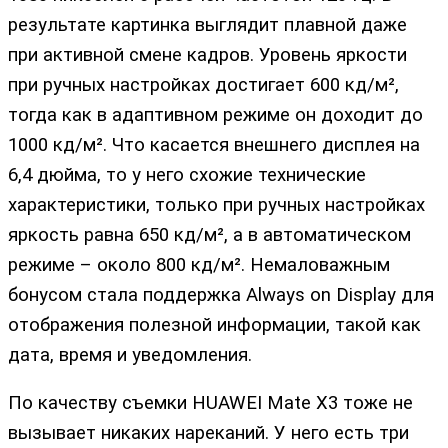
результате картинка выглядит плавной даже
при активной смене кадров. Уровень яркости
при ручных настройках достигает 600 кд/м²,
тогда как в адаптивном режиме он доходит до
1000 кд/м². Что касается внешнего дисплея на
6,4 дюйма, то у него схожие технические
характеристики, только при ручных настройках
яркость равна 650 кд/м², а в автоматическом
режиме – около 800 кд/м². Немаловажным
бонусом стала поддержка Always on Display для
отображения полезной информации, такой как
дата, время и уведомления.
По качеству съемки HUAWEI Mate X3 тоже не
вызывает никаких нареканий. У него есть три