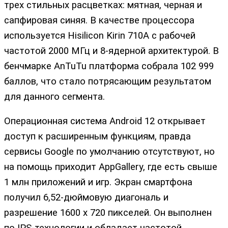
трех стильных расцветках: мятная, черная и
сапфировая синяя. В качестве процессора
используется Hisilicon Kirin 710A с рабочей
частотой 2000 МГц и 8-ядерной архитектурой. В
бенчмарке AnTuTu платформа собрала 102 999
баллов, что стало потрясающим результатом
для данного сегмента.
Операционная система Android 12 открывает
доступ к расширенным функциям, правда
сервисы Google по умолчанию отсутствуют, но
на помощь приходит AppGallery, где есть свыше
1 млн приложений и игр. Экран смартфона
получил 6,52-дюймовую диагональ и
разрешение 1600 х 720 пикселей. Он выполнен