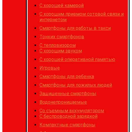
C хорошей камерой
С хорошим приемом сотовой связи и
интернетом
Cмартфоны для работы в такси
Тонких смартфонов
С тепловизором
С хорошим звуком
С хорошей оперативной памятью
Игровые
Cмартфоны для ребенка
Смартфоны для пожилых людей
Защищенные смартфоны
Водонепроницаемые
Со съемным аккумулятором
С беспроводной зарядкой
Компактные смартфоны