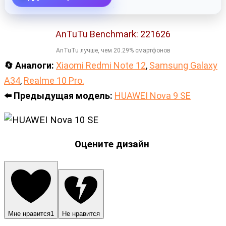
AnTuTu Benchmark: 221626
AnTuTu лучше, чем 20.29% смартфонов
🔄 Аналоги:
Xiaomi Redmi Note 12
,
Samsung Galaxy
A34
,
Realme 10 Pro.
⬅️ Предыдущая модель:
HUAWEI Nova 9 SE
Оцените дизайн
Мне нравится
1
Не нравится