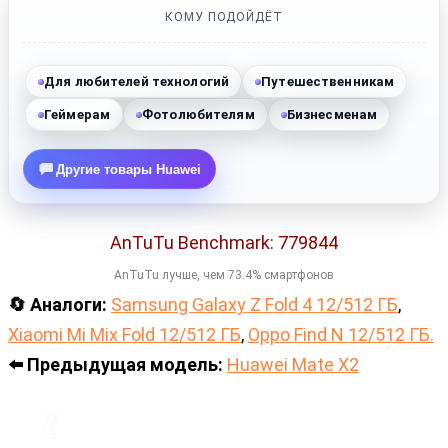
КОМУ ПОДОЙДЁТ
Для любителей технологий
Путешественникам
Геймерам
Фотолюбителям
Бизнесменам
Другие товары Huawei
AnTuTu Benchmark: 779844
AnTuTu лучше, чем 73.4% смартфонов
🔄 Аналоги:
Samsung Galaxy Z Fold 4 12/512 ГБ
,
Xiaomi Mi Mix Fold 12/512 ГБ
,
Oppo Find N 12/512 ГБ.
⬅️ Предыдущая модель:
Huawei Mate X2