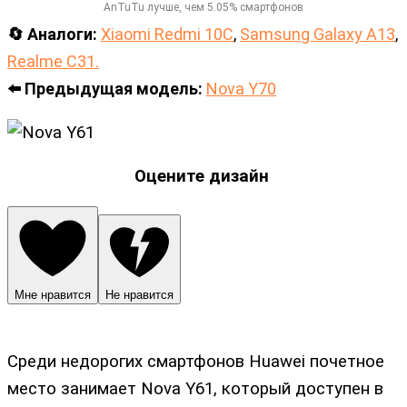
AnTuTu лучше, чем 5.05% смартфонов
🔄 Аналоги:
Xiaomi Redmi 10C
,
Samsung Galaxy A13
,
Realme C31.
⬅️ Предыдущая модель:
Nova Y70
Оцените дизайн
Мне нравится
Не нравится
Среди недорогих смартфонов Huawei почетное
место занимает Nova Y61, который доступен в