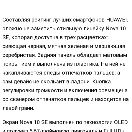
Составляя рейтинг лучших смартфонов HUAWEI,
сложно не заметить стильную линейку Nova 10
SE, которая доступна в трех расцветках:
сияющая черная, мятная зеленая и мерцающая
серебристая. Задняя панель обладает матовым
покрытием и выполнена из пластика. На ней не
накапливаются следы отпечатков пальцев, а
сам девайс не скользит в ладони. Кнопка
регулировки громкости и включения совмещена
со сканером отпечатков пальцев и находится на
левой грани.
Экран Nova 10 SE выполнен по технологии OLED
и получил 6,67-дюймовую диагональ и Full HD+