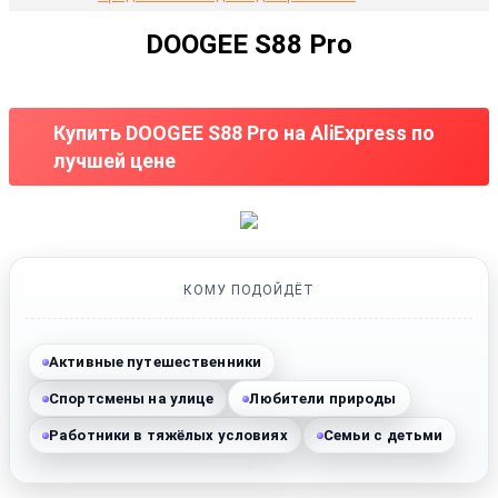
DOOGEE S88 Pro
Купить DOOGEE S88 Pro на AliExpress по
лучшей цене
КОМУ ПОДОЙДЁТ
Активные путешественники
Спортсмены на улице
Любители природы
Работники в тяжёлых условиях
Семьи с детьми