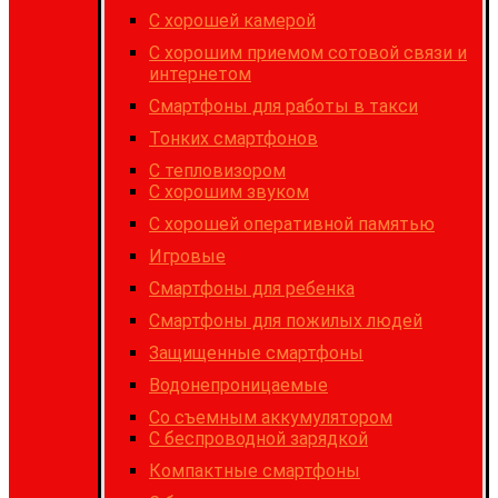
C хорошей камерой
С хорошим приемом сотовой связи и
интернетом
Cмартфоны для работы в такси
Тонких смартфонов
С тепловизором
С хорошим звуком
С хорошей оперативной памятью
Игровые
Cмартфоны для ребенка
Смартфоны для пожилых людей
Защищенные смартфоны
Водонепроницаемые
Со съемным аккумулятором
С беспроводной зарядкой
Компактные смартфоны