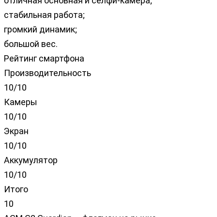
отличная основная и селфи-камера;
стабильная работа;
громкий динамик;
большой вес.
Рейтинг смартфона
Производительность
10/10
Камеры
10/10
Экран
10/10
Аккумулятор
10/10
Итого
10