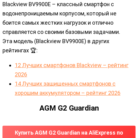
Blackview BV9900E – классный смартфон с
водонепроницаемым корпусом, который не
боится самых жестких нагрузок и отлично
справляется со своими базовыми задачами.
Эта модель (Blackview BV9900E) в других
рейтингах 🏆:
12 Лучших смартфонов Blackview – рейтинг
2026
14 Лучших защищенных смартфонов с
хорошим аккумулятором – рейтинг 2026
AGM G2 Guardian
Купить AGM G2 Guardian на AliExpress по