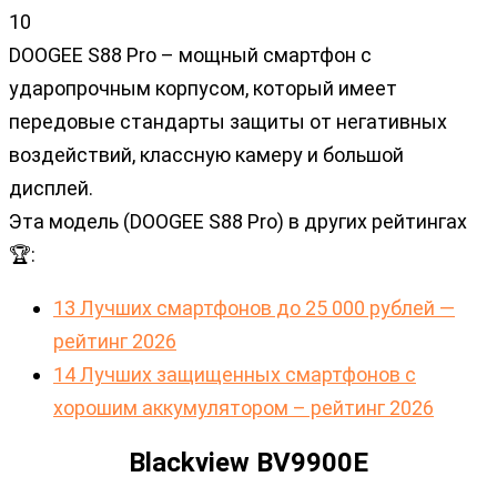
10
DOOGEE S88 Pro – мощный смартфон с
ударопрочным корпусом, который имеет
передовые стандарты защиты от негативных
воздействий, классную камеру и большой
дисплей.
Эта модель (DOOGEE S88 Pro) в других рейтингах
🏆:
13 Лучших смартфонов до 25 000 рублей —
рейтинг 2026
14 Лучших защищенных смартфонов с
хорошим аккумулятором – рейтинг 2026
Blackview BV9900E