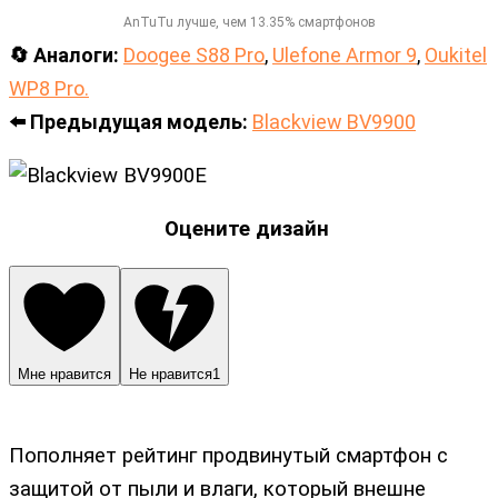
AnTuTu лучше, чем 13.35% смартфонов
🔄 Аналоги:
Doogee S88 Pro
,
Ulefone Armor 9
,
Oukitel
WP8 Pro.
⬅️ Предыдущая модель:
Blackview BV9900
Оцените дизайн
Мне нравится
Не нравится
1
Пополняет рейтинг продвинутый смартфон с
защитой от пыли и влаги, который внешне