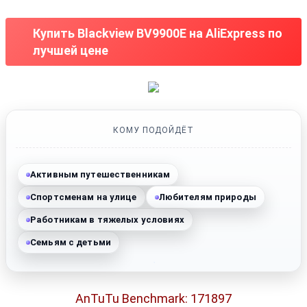
Купить Blackview BV9900E на AliExpress по
лучшей цене
КОМУ ПОДОЙДЁТ
Активным путешественникам
Спортсменам на улице
Любителям природы
Работникам в тяжелых условиях
Семьям с детьми
AnTuTu Benchmark: 171897