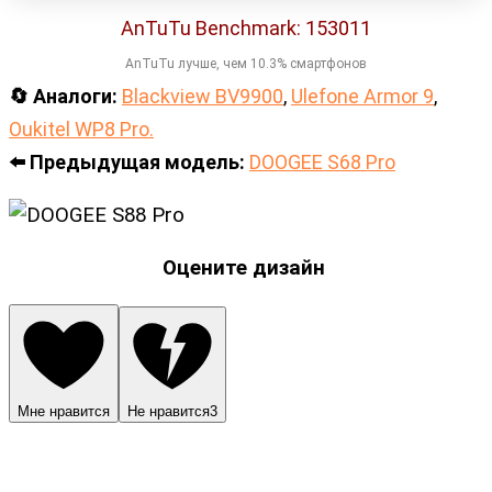
AnTuTu Benchmark: 153011
AnTuTu лучше, чем 10.3% смартфонов
🔄 Аналоги:
Blackview BV9900
,
Ulefone Armor 9
,
Oukitel WP8 Pro.
⬅️ Предыдущая модель:
DOOGEE S68 Pro
Оцените дизайн
Мне нравится
Не нравится
3