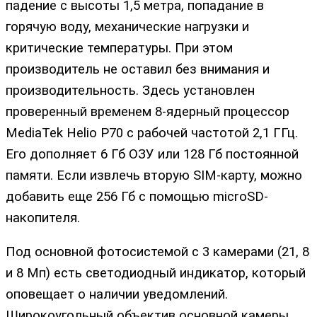
падение с высоты 1,5 метра, попадание в
горячую воду, механические нагрузки и
критические температуры. При этом
производитель не оставил без внимания и
производительность. Здесь установлен
проверенный временем 8-ядерный процессор
MediaTek Helio P70 с рабочей частотой 2,1 ГГц.
Его дополняет 6 Гб ОЗУ или 128 Гб постоянной
памяти. Если извлечь вторую SIM-карту, можно
добавить еще 256 Гб с помощью microSD-
накопителя.
Под основной фотосистемой с 3 камерами (21, 8
и 8 Мп) есть светодиодный индикатор, который
оповещает о наличии уведомлений.
Широкоугольный объектив основной камеры