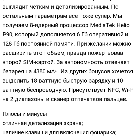
выглядит четким и детализированным. По
остальным параметрам все тоже супер. Мы
получаем 8-ядерный процессор MediaTek Helio
P90, который дополняется 6 Гб оперативной и
128 Гб постоянной памяти. При желании можно
расширить этот объем, правда пожертвовав
второй SIM-картой. За автономность отвечает
батарея на 4380 мАч. Из других бонусов хочется
выделить 18-ваттную быструю зарядку и 10-
ваттную беспроводную. Присутствует NFC, Wi-Fi
на 2 диапазоны и сканер отпечатков пальцев.
Плюсы и минусы
отличная детализация экрана;
наличие клавиши для включения фонарика;