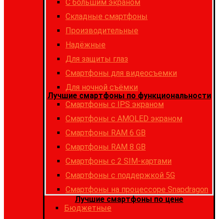
С большим экраном
Складные смартфоны
Производительные
Надёжные
Для защиты глаз
Смартфоны для видеосъемки
Для ночной съёмки
Лучшие смартфоны по функциональности
Смартфоны с IPS экраном
Смартфоны c AMOLED экраном
Смартфоны RAM 6 GB
Смартфоны RAM 8 GB
Cмартфоны с 2 SIM-картами
Cмартфоны с поддержкой 5G
Смартфоны на процессоре Snapdragon
Лучшие смартфоны по цене
Бюджетные