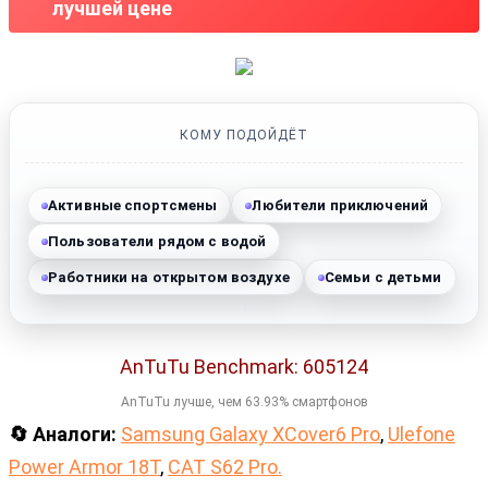
лучшей цене
КОМУ ПОДОЙДЁТ
Активные спортсмены
Любители приключений
Пользователи рядом с водой
Работники на открытом воздухе
Семьи с детьми
AnTuTu Benchmark: 605124
AnTuTu лучше, чем 63.93% смартфонов
🔄 Аналоги:
Samsung Galaxy XCover6 Pro
,
Ulefone
Power Armor 18T
,
CAT S62 Pro.