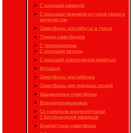
C хорошей камерой
С хорошим приемом сотовой связи и
интернетом
Cмартфоны для работы в такси
Тонких смартфонов
С тепловизором
С хорошим звуком
С хорошей оперативной памятью
Игровые
Cмартфоны для ребенка
Смартфоны для пожилых людей
Защищенные смартфоны
Водонепроницаемые
Со съемным аккумулятором
С беспроводной зарядкой
Компактные смартфоны