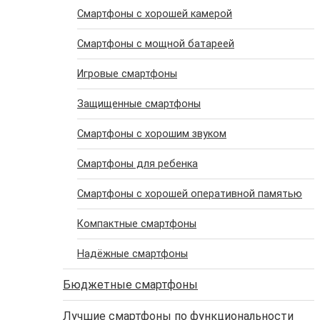
Cмартфоны с хорошей камерой
Cмартфоны с мощной батареей
Игровые смартфоны
Защищенные смартфоны
Смартфоны с хорошим звуком
Cмартфоны для ребенка
Cмартфоны с хорошей оперативной памятью
Компактные смартфоны
Надёжные смартфоны
Бюджетные смартфоны
Лучшие смартфоны по функциональности