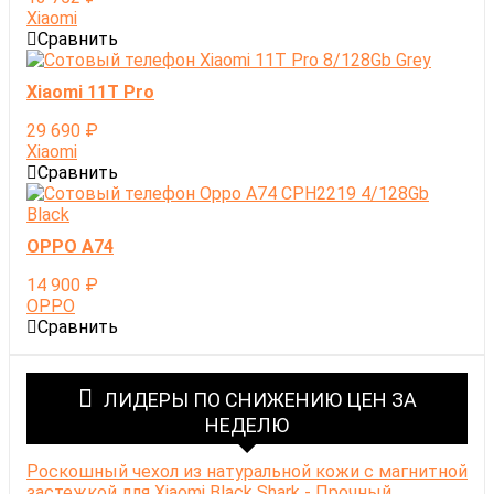
Xiaomi
Сравнить
Xiaomi 11T Pro
29 690
₽
Xiaomi
Сравнить
OPPO A74
14 900
₽
OPPO
Сравнить
ЛИДЕРЫ ПО СНИЖЕНИЮ ЦЕН ЗА
НЕДЕЛЮ
Роскошный чехол из натуральной кожи с магнитной
застежкой для Xiaomi Black Shark - Прочный...