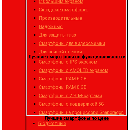
С большим экраном
Складные смартфоны
Производительные
Надёжные
Для защиты глаз
Смартфоны для видеосъемки
Для ночной съёмки
Лучшие смартфоны по функциональности
Смартфоны с IPS экраном
Смартфоны c AMOLED экраном
Смартфоны RAM 6 GB
Смартфоны RAM 8 GB
Cмартфоны с 2 SIM-картами
Cмартфоны с поддержкой 5G
Смартфоны на процессоре Snapdragon
Лучшие смартфоны по цене
Бюджетные