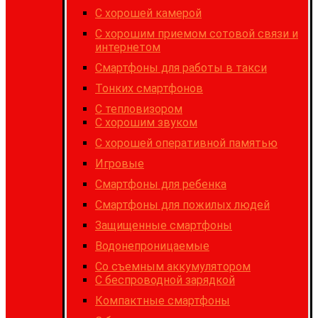
C хорошей камерой
С хорошим приемом сотовой связи и
интернетом
Cмартфоны для работы в такси
Тонких смартфонов
С тепловизором
С хорошим звуком
С хорошей оперативной памятью
Игровые
Cмартфоны для ребенка
Смартфоны для пожилых людей
Защищенные смартфоны
Водонепроницаемые
Со съемным аккумулятором
С беспроводной зарядкой
Компактные смартфоны