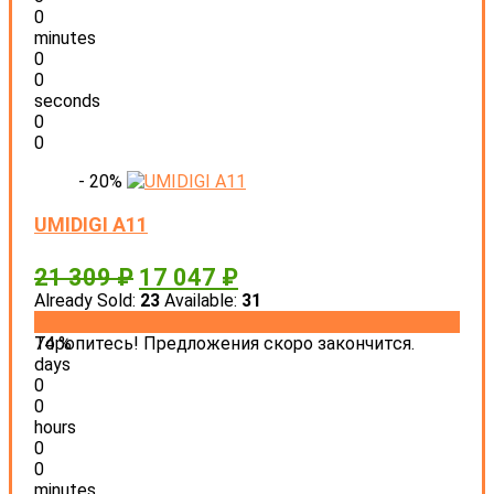
0
minutes
0
0
seconds
0
0
- 20%
UMIDIGI A11
21 309
₽
17 047
₽
Already Sold:
23
Available:
31
74 %
Торопитесь! Предложения скоро закончится.
days
0
0
hours
0
0
minutes