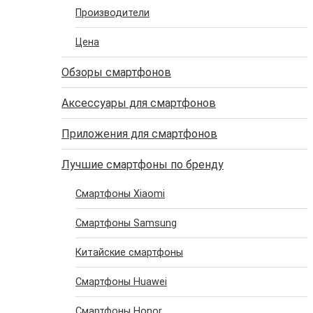
Производители
Цена
Обзоры смартфонов
Аксессуары для смартфонов
Приложения для смартфонов
Лучшие смартфоны по бренду
Cмартфоны Xiaomi
Cмартфоны Samsung
Китайские смартфоны
Cмартфоны Huawei
Cмартфоны Honor