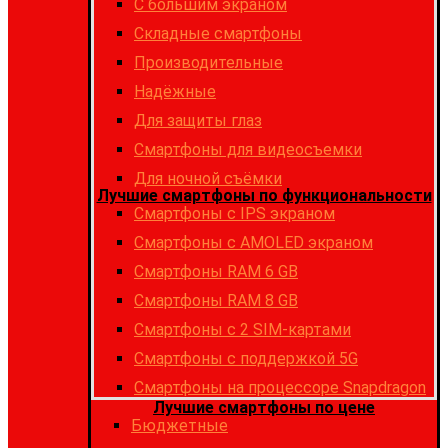
С большим экраном
Складные смартфоны
Производительные
Надёжные
Для защиты глаз
Смартфоны для видеосъемки
Для ночной съёмки
Лучшие смартфоны по функциональности
Смартфоны с IPS экраном
Смартфоны c AMOLED экраном
Смартфоны RAM 6 GB
Смартфоны RAM 8 GB
Cмартфоны с 2 SIM-картами
Cмартфоны с поддержкой 5G
Смартфоны на процессоре Snapdragon
Лучшие смартфоны по цене
Бюджетные