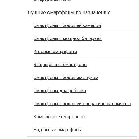
Лучшие смартфоны по назначению
Cмартфоны с хорошей камерой
Cмартфоны с мощной батареей
Игровые смартфоны
Защищенные смартфоны
Смартфоны с хорошим звуком
Cмартфоны для ребенка
Cмартфоны с хорошей оперативной памятью
Компактные смартфоны
Надёжные смартфоны