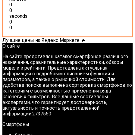
0
0
seconds
0
0
Лучшие цены на Яндекс Маркете 🔥
О сайте
На сайте представлен каталог смартфонов различного
назначения, сравнительные характеристики, обзоры
модели и рейтинги. Представлена актуальная
информация с подробным описанием функций и
параметров, а также о рыночной стоимости. Для
удобства поиска выполнена сортировка смартфонов по
категориям с возможностью применения ряда
ключевых фильтров. Все данные составлены
экспертами, что гарантирует достоверность,
актуальность и точность представленной
информации.2737550
Смартфоны
Каталог