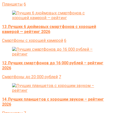
Планшеты
6
13 Лучших 6 дюймовых смартфонов с хорошей
камерой — рейтинг 2026
Cмартфоны с хорошей камерой
6
12 Лучших смартфонов до 16 000 рублей – рейтинг
2026
Cмартфоны до 20 000 рублей
7
14 Лучших планшетов с хорошим звуком – рейтинг
2026