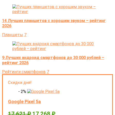
14 Лучших планшетов с хорошим звуком – рейтинг
2026
Планшеты
7
9 Лучших андроид смартфонов до 30 000 рублей –
рейтинг 2026
Рейтинги смартфонов
7
Скидки дня!
- 2%
Google Pixel 5a
17 621
₽
17 268
₽