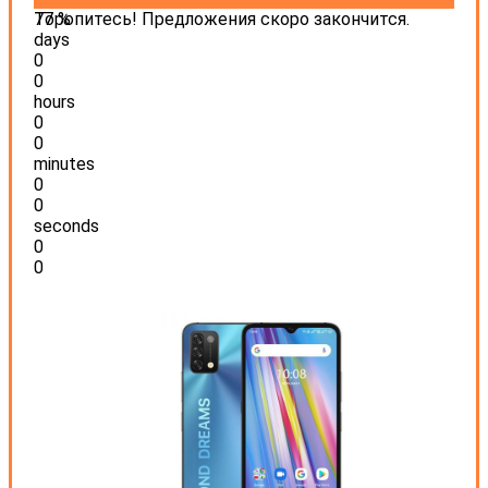
77 %
Торопитесь! Предложения скоро закончится.
days
0
0
hours
0
0
minutes
0
0
seconds
0
0