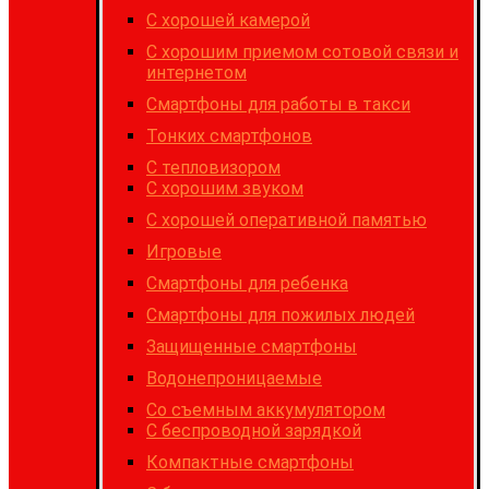
C хорошей камерой
С хорошим приемом сотовой связи и
интернетом
Cмартфоны для работы в такси
Тонких смартфонов
С тепловизором
С хорошим звуком
С хорошей оперативной памятью
Игровые
Cмартфоны для ребенка
Смартфоны для пожилых людей
Защищенные смартфоны
Водонепроницаемые
Со съемным аккумулятором
С беспроводной зарядкой
Компактные смартфоны