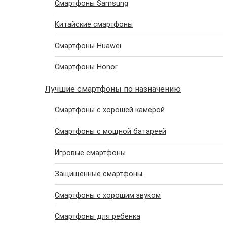
Cмартфоны Samsung
Китайские смартфоны
Cмартфоны Huawei
Cмартфоны Honor
Лучшие смартфоны по назначению
Cмартфоны с хорошей камерой
Cмартфоны с мощной батареей
Игровые смартфоны
Защищенные смартфоны
Смартфоны с хорошим звуком
Cмартфоны для ребенка