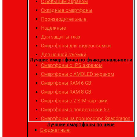
С большим экраном
Складные смартфоны
Производительные
Надёжные
Для защиты глаз
Смартфоны для видеосъемки
Для ночной съёмки
Лучшие смартфоны по функциональности
Смартфоны с IPS экраном
Смартфоны c AMOLED экраном
Смартфоны RAM 6 GB
Смартфоны RAM 8 GB
Cмартфоны с 2 SIM-картами
Cмартфоны с поддержкой 5G
Смартфоны на процессоре Snapdragon
Лучшие смартфоны по цене
Бюджетные