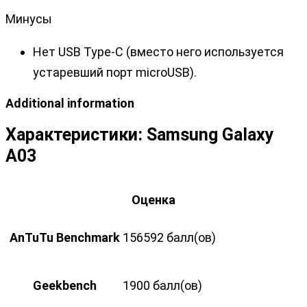
Минусы
Нет USB Type-C (вместо него используется
устаревший порт microUSB).
Additional information
Характеристики:
Samsung Galaxy
A03
Оценка
AnTuTu Benchmark
156592 балл(ов)
Geekbench
1900 балл(ов)