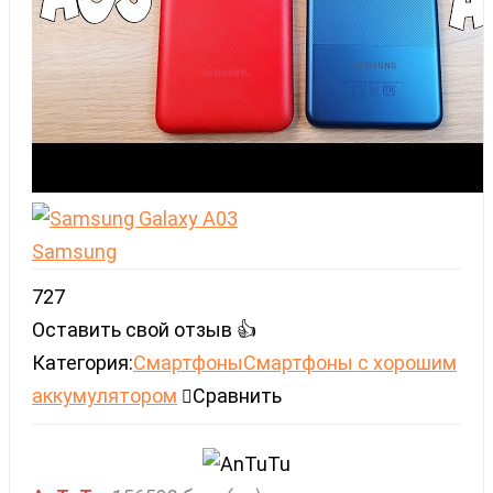
Samsung
727
Оставить свой отзыв 👍
Категория:
Cмартфоны
Смартфоны с хорошим
аккумулятором
Сравнить