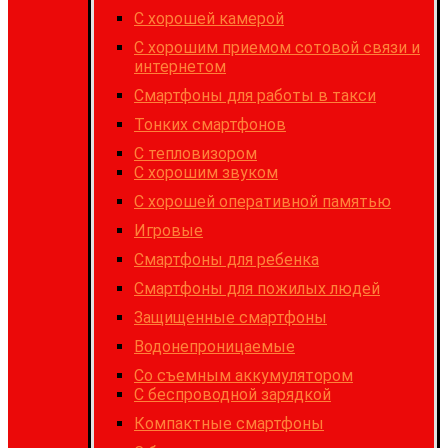
C хорошей камерой
С хорошим приемом сотовой связи и
интернетом
Cмартфоны для работы в такси
Тонких смартфонов
С тепловизором
С хорошим звуком
С хорошей оперативной памятью
Игровые
Cмартфоны для ребенка
Смартфоны для пожилых людей
Защищенные смартфоны
Водонепроницаемые
Со съемным аккумулятором
С беспроводной зарядкой
Компактные смартфоны