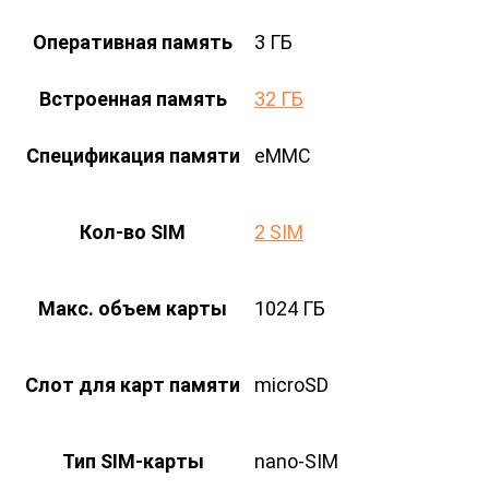
Оперативная память
3 ГБ
Встроенная память
32 ГБ
Спецификация памяти
eMMC
Кол-во SIM
2 SIM
Макс. объем карты
1024 ГБ
Слот для карт памяти
microSD
Тип SIM-карты
nano-SIM