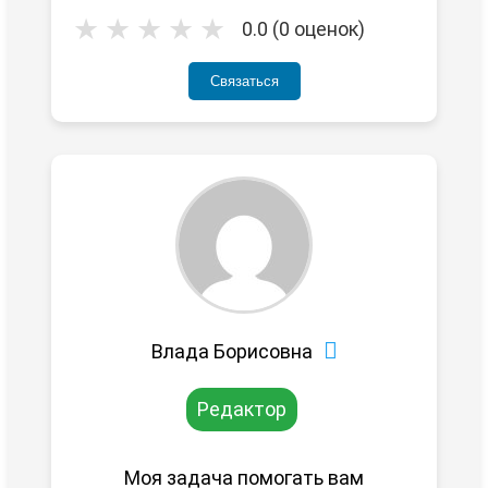
★
★
★
★
★
0.0 (0 оценок)
Связаться
Влада Борисовна
Редактор
Моя задача помогать вам