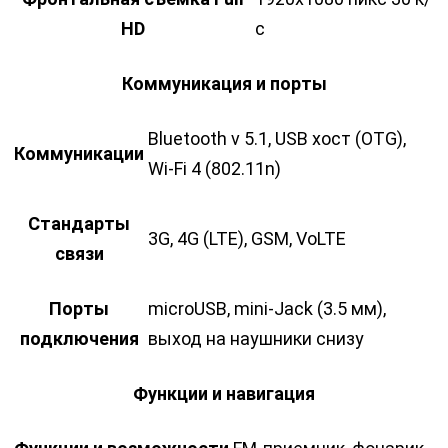
HD
с
Коммуникация и порты
Bluetooth v 5.1, USB хост (OTG),
Коммуникации
Wi-Fi 4 (802.11n)
Стандарты
3G, 4G (LTE), GSM, VoLTE
связи
Порты
microUSB, mini-Jack (3.5 мм),
подключения
выход на наушники снизу
Функции и навигация