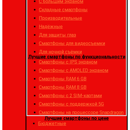
С большим экраном
Складные смартфоны
Производительные
Надёжные
Для защиты глаз
Смартфоны для видеосъемки
Для ночной съёмки
Лучшие смартфоны по функциональности
Смартфоны с IPS экраном
Смартфоны c AMOLED экраном
Смартфоны RAM 6 GB
Смартфоны RAM 8 GB
Cмартфоны с 2 SIM-картами
Cмартфоны с поддержкой 5G
Смартфоны на процессоре Snapdragon
Лучшие смартфоны по цене
Бюджетные