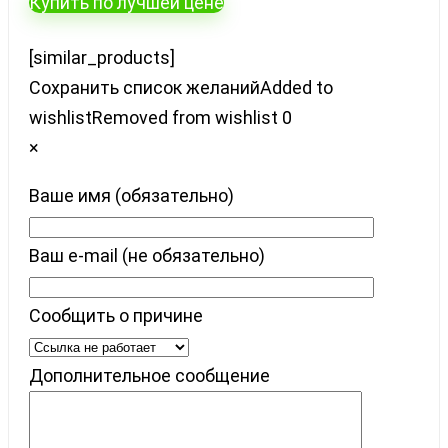
Купить по лучшей цене
[similar_products]
Сохранить список желаний
Added to
wishlist
Removed from wishlist
0
×
Ваше имя (обязательно)
Ваш e-mail (не обязательно)
Сообщить о причине
Дополнительное сообщение