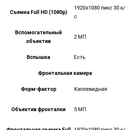
1920х1080 пикс 30 к/
Съемка Full HD (1080p)
с
Вспомогательный
2 МП
объектив
Вспышка
Есть
Фронтальная камера
Форм-фактор
Каплевидная
Объектив фронталки
5 МП
Фронтальная съемка Full
1920х1080 пикс 30 к/