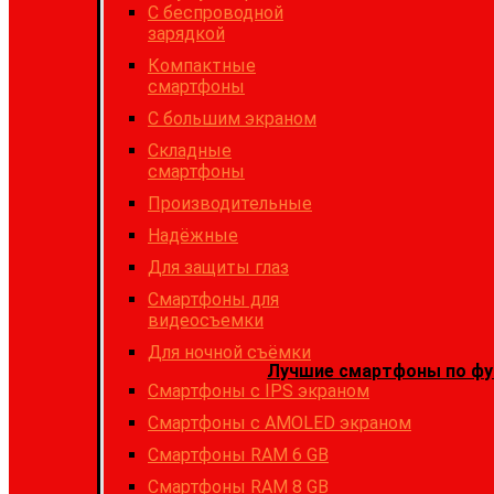
С беспроводной
зарядкой
Компактные
смартфоны
С большим экраном
Складные
смартфоны
Производительные
Надёжные
Для защиты глаз
Смартфоны для
видеосъемки
Для ночной съёмки
Лучшие смартфоны по фу
Смартфоны с IPS экраном
Смартфоны c AMOLED экраном
Смартфоны RAM 6 GB
Смартфоны RAM 8 GB